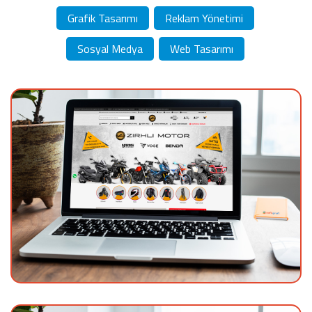
Grafik Tasarımı
Reklam Yönetimi
Sosyal Medya
Web Tasarımı